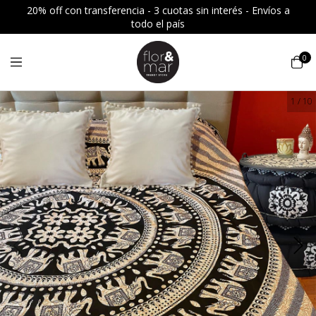
20% off con transferencia - 3 cuotas sin interés - Envíos a
todo el país
0
1
/
10