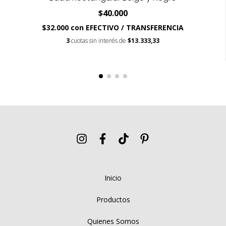
$40.000
$32.000
con
EFECTIVO / TRANSFERENCIA
3
cuotas sin interés de
$13.333,33
Inicio
Productos
Quienes Somos