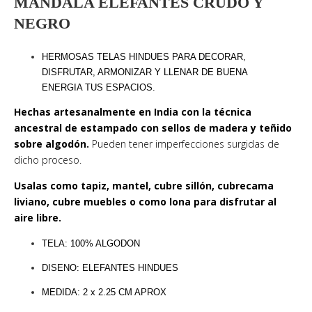
MANDALA ELEFANTES CRUDO Y
NEGRO
HERMOSAS TELAS HINDUES PARA DECORAR,
DISFRUTAR, ARMONIZAR Y LLENAR DE BUENA
ENERGIA TUS ESPACIOS.
Hechas artesanalmente en India con la técnica
ancestral de estampado con sellos de madera y teñido
sobre algodón.
Pueden tener imperfecciones surgidas de
dicho proceso.
Usalas como tapiz, mantel, cubre sillón, cubrecama
liviano, cubre muebles o como lona para disfrutar al
aire libre.
TELA: 100% ALGODON
DISENO: ELEFANTES HINDUES
MEDIDA: 2 x 2.25 CM APROX