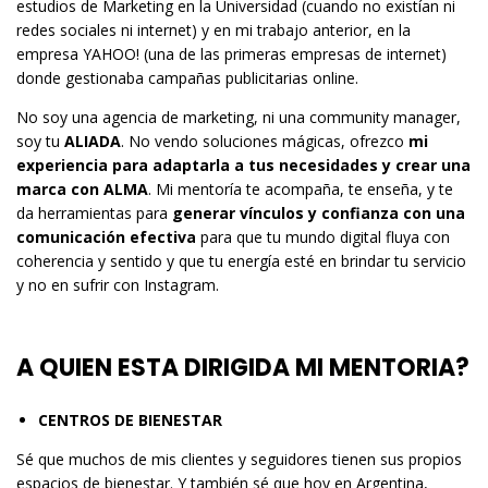
estudios de Marketing en la Universidad (cuando no existían ni
redes sociales ni internet) y en mi trabajo anterior, en la
empresa YAHOO! (una de las primeras empresas de internet)
donde gestionaba campañas publicitarias online.
No soy una agencia de marketing, ni una community manager,
soy tu
ALIADA
. No vendo soluciones mágicas, ofrezco
mi
experiencia para adaptarla a tus necesidades y crear una
marca con ALMA
. Mi mentoría te acompaña, te enseña, y te
da herramientas para
generar vínculos y confianza
con una
comunicación efectiva
para que tu mundo digital fluya con
coherencia y sentido y que tu energía esté en brindar tu servicio
y no en sufrir con Instagram.
A QUIEN ESTA DIRIGIDA MI MENTORIA?
CENTROS DE BIENESTAR
Sé que muchos de mis clientes y seguidores tienen sus propios
espacios de bienestar. Y también sé que hoy en Argentina,