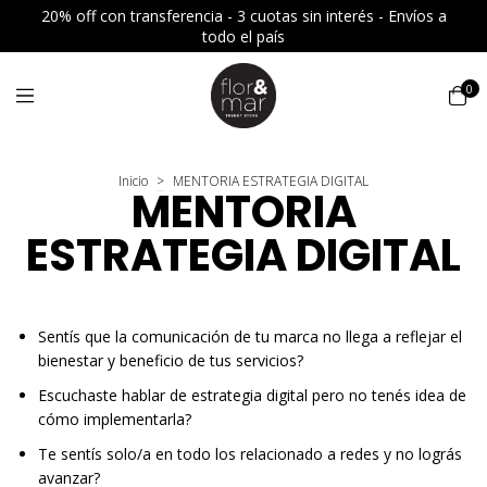
20% off con transferencia - 3 cuotas sin interés - Envíos a
todo el país
0
Inicio
>
MENTORIA ESTRATEGIA DIGITAL
MENTORIA
ESTRATEGIA DIGITAL
Sentís que la comunicación de tu marca no llega a reflejar el
bienestar y beneficio de tus servicios?
Escuchaste hablar de estrategia digital pero no tenés idea de
cómo implementarla?
Te sentís solo/a en todo los relacionado a redes y no lográs
avanzar?