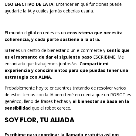
USO EFECTIVO DE LA IA:
Entender en qué funciones puede
ayudarte la IA y cuáles jamás deberías usarla.
El mundo digital en redes es un
ecosistema que necesita
coherencia, y cada parte sostiene a la otra.
Si tenés un centro de bienestar o un e-commerce y
sentís que
es el momento de dar el siguiente paso
ESCRIBIME. Me
encantaría que trabajemos juntos/as.
Compartir mi
experiencia y conocimientos para que puedas tener una
estrategia con ALMA.
Probablemente hoy te encuentres tratando de resolver varios
de estos temas con la IA pero tené en cuenta que un ROBOT es
genérico, lleno de frases hechas y
el bienestar se basa en la
sensibilidad
que el robot carece.
SOY FLOR, TU ALIADA
Escribime para coordinar la llamada gratuita así nos