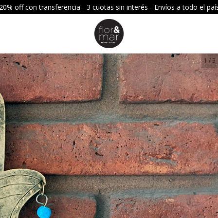
20% off con transferencia - 3 cuotas sin interés - Envíos a todo el paí
1
/
3