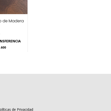
no de Madera
0
ANSFERENCIA
.600
olíticas de Privacidad