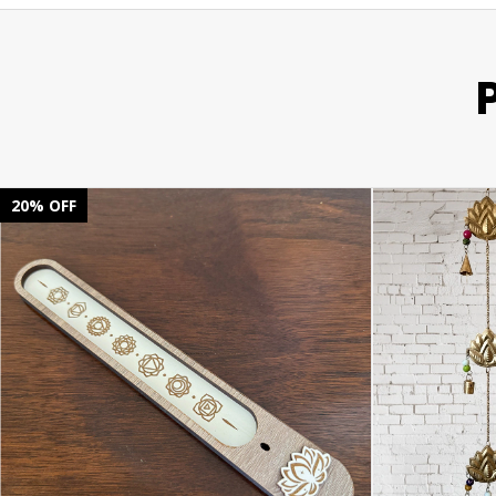
20
%
OFF