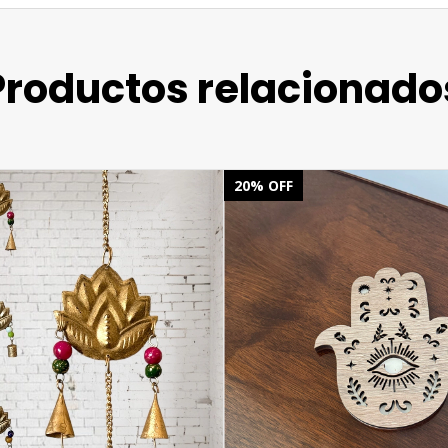
Productos relacionado
20
%
OFF