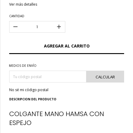
Ver más detalles
CANTIDAD
MEDIOS DE ENVÍO
CALCULAR
No sé mi código postal
DESCRIPCION DEL PRODUCTO
COLGANTE MANO HAMSA CON
ESPEJO