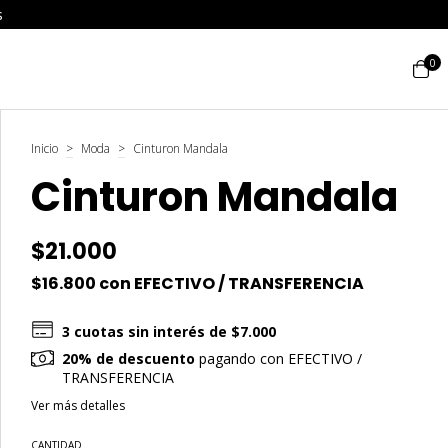
s
0
Inicio
>
Moda
>
Cinturon Mandala
Cinturon Mandala
$21.000
$16.800
con
EFECTIVO / TRANSFERENCIA
3
cuotas sin interés de
$7.000
20% de descuento
pagando con EFECTIVO /
TRANSFERENCIA
Ver más detalles
CANTIDAD